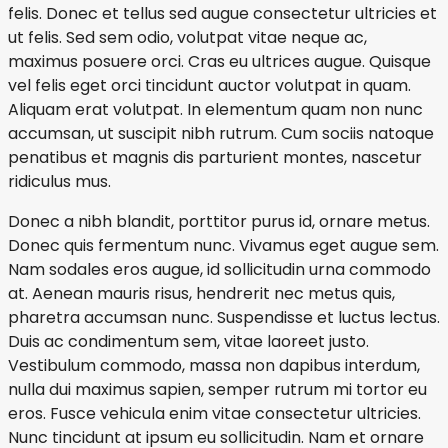
felis. Donec et tellus sed augue consectetur ultricies et
ut felis. Sed sem odio, volutpat vitae neque ac,
maximus posuere orci. Cras eu ultrices augue. Quisque
vel felis eget orci tincidunt auctor volutpat in quam.
Aliquam erat volutpat. In elementum quam non nunc
accumsan, ut suscipit nibh rutrum. Cum sociis natoque
penatibus et magnis dis parturient montes, nascetur
ridiculus mus.
Donec a nibh blandit, porttitor purus id, ornare metus.
Donec quis fermentum nunc. Vivamus eget augue sem.
Nam sodales eros augue, id sollicitudin urna commodo
at. Aenean mauris risus, hendrerit nec metus quis,
pharetra accumsan nunc. Suspendisse et luctus lectus.
Duis ac condimentum sem, vitae laoreet justo.
Vestibulum commodo, massa non dapibus interdum,
nulla dui maximus sapien, semper rutrum mi tortor eu
eros. Fusce vehicula enim vitae consectetur ultricies.
Nunc tincidunt at ipsum eu sollicitudin. Nam et ornare