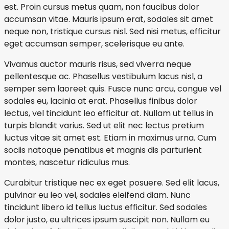
est. Proin cursus metus quam, non faucibus dolor
accumsan vitae. Mauris ipsum erat, sodales sit amet
neque non, tristique cursus nisl. Sed nisi metus, efficitur
eget accumsan semper, scelerisque eu ante.
Vivamus auctor mauris risus, sed viverra neque
pellentesque ac. Phasellus vestibulum lacus nisl, a
semper sem laoreet quis. Fusce nunc arcu, congue vel
sodales eu, lacinia at erat. Phasellus finibus dolor
lectus, vel tincidunt leo efficitur at. Nullam ut tellus in
turpis blandit varius. Sed ut elit nec lectus pretium
luctus vitae sit amet est. Etiam in maximus urna. Cum
sociis natoque penatibus et magnis dis parturient
montes, nascetur ridiculus mus.
Curabitur tristique nec ex eget posuere. Sed elit lacus,
pulvinar eu leo vel, sodales eleifend diam. Nunc
tincidunt libero id tellus luctus efficitur. Sed sodales
dolor justo, eu ultrices ipsum suscipit non. Nullam eu