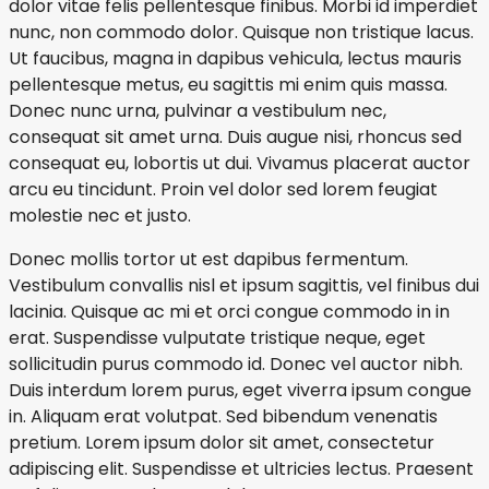
dolor vitae felis pellentesque finibus. Morbi id imperdiet
nunc, non commodo dolor. Quisque non tristique lacus.
Ut faucibus, magna in dapibus vehicula, lectus mauris
pellentesque metus, eu sagittis mi enim quis massa.
Donec nunc urna, pulvinar a vestibulum nec,
consequat sit amet urna. Duis augue nisi, rhoncus sed
consequat eu, lobortis ut dui. Vivamus placerat auctor
arcu eu tincidunt. Proin vel dolor sed lorem feugiat
molestie nec et justo.
Donec mollis tortor ut est dapibus fermentum.
Vestibulum convallis nisl et ipsum sagittis, vel finibus dui
lacinia. Quisque ac mi et orci congue commodo in in
erat. Suspendisse vulputate tristique neque, eget
sollicitudin purus commodo id. Donec vel auctor nibh.
Duis interdum lorem purus, eget viverra ipsum congue
in. Aliquam erat volutpat. Sed bibendum venenatis
pretium. Lorem ipsum dolor sit amet, consectetur
adipiscing elit. Suspendisse et ultricies lectus. Praesent