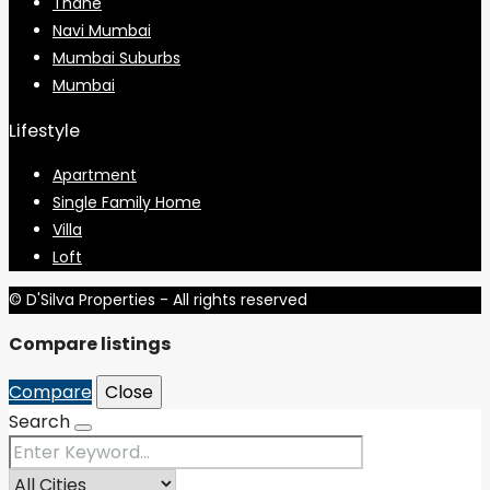
Thane
Navi Mumbai
Mumbai Suburbs
Mumbai
Lifestyle
Apartment
Single Family Home
Villa
Loft
© D'Silva Properties - All rights reserved
Compare listings
Compare
Close
Search