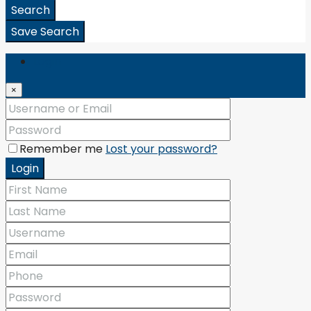
Search
Save Search
Login
×
Remember me
Lost your password?
Login