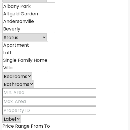
Price Range
From
To