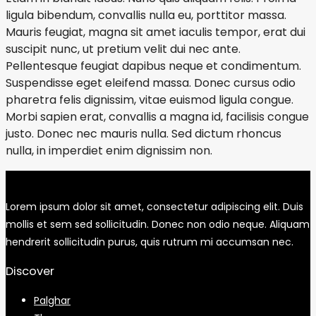
ligula bibendum, convallis nulla eu, porttitor massa.
Mauris feugiat, magna sit amet iaculis tempor, erat dui
suscipit nunc, ut pretium velit dui nec ante.
Pellentesque feugiat dapibus neque et condimentum.
Suspendisse eget eleifend massa. Donec cursus odio
pharetra felis dignissim, vitae euismod ligula congue.
Morbi sapien erat, convallis a magna id, facilisis congue
justo. Donec nec mauris nulla. Sed dictum rhoncus
nulla, in imperdiet enim dignissim non.
Lorem ipsum dolor sit amet, consectetur adipiscing elit. Duis
mollis et sem sed sollicitudin. Donec non odio neque. Aliquam
hendrerit sollicitudin purus, quis rutrum mi accumsan nec.
Discover
Palghar