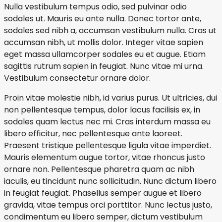
Nulla vestibulum tempus odio, sed pulvinar odio
sodales ut. Mauris eu ante nulla. Donec tortor ante,
sodales sed nibh a, accumsan vestibulum nulla. Cras ut
accumsan nibh, ut mollis dolor. Integer vitae sapien
eget massa ullamcorper sodales eu et augue. Etiam
sagittis rutrum sapien in feugiat. Nunc vitae mi urna.
Vestibulum consectetur ornare dolor.
Proin vitae molestie nibh, id varius purus. Ut ultricies, dui
non pellentesque tempus, dolor lacus facilisis ex, in
sodales quam lectus nec mi. Cras interdum massa eu
libero efficitur, nec pellentesque ante laoreet.
Praesent tristique pellentesque ligula vitae imperdiet.
Mauris elementum augue tortor, vitae rhoncus justo
ornare non. Pellentesque pharetra quam ac nibh
iaculis, eu tincidunt nunc sollicitudin. Nunc dictum libero
in feugiat feugiat. Phasellus semper augue et libero
gravida, vitae tempus orci porttitor. Nunc lectus justo,
condimentum eu libero semper, dictum vestibulum